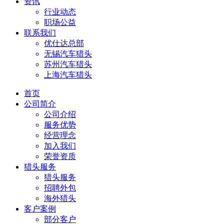
资讯
行业动态
职场公益
联系我们
优仕达总部
无锡汽车猎头
苏州汽车猎头
上海汽车猎头
首页
公司简介
公司介绍
服务优势
经营理念
加入我们
荣誉资质
猎头服务
猎头服务
招聘外包
海外猎头
客户案例
部分客户