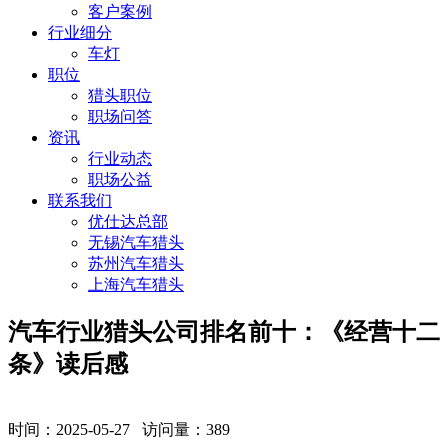
客户案例
行业细分
车灯
职位
猎头职位
职场问答
资讯
行业动态
职场公益
联系我们
优仕达总部
无锡汽车猎头
苏州汽车猎头
上海汽车猎头
​汽车行业猎头公司排名前十：《经营十二
条》读后感
时间：2025-05-27 访问量：
389