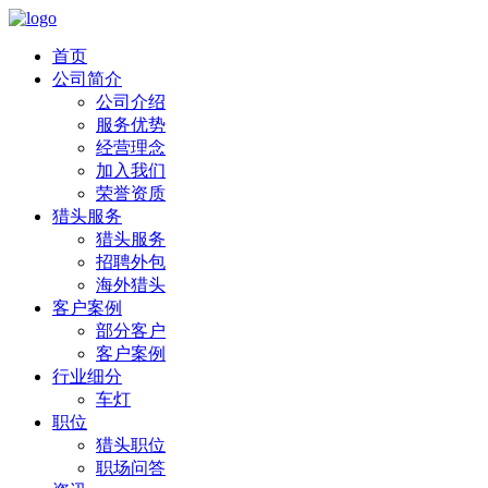
首页
公司简介
公司介绍
服务优势
经营理念
加入我们
荣誉资质
猎头服务
猎头服务
招聘外包
海外猎头
客户案例
部分客户
客户案例
行业细分
车灯
职位
猎头职位
职场问答