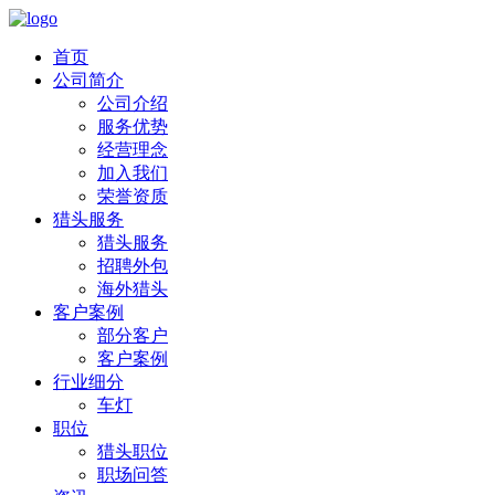
首页
公司简介
公司介绍
服务优势
经营理念
加入我们
荣誉资质
猎头服务
猎头服务
招聘外包
海外猎头
客户案例
部分客户
客户案例
行业细分
车灯
职位
猎头职位
职场问答