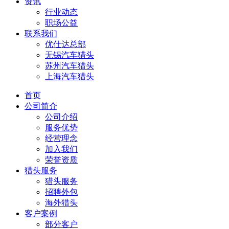
资讯
行业动态
职场公益
联系我们
优仕达总部
无锡汽车猎头
苏州汽车猎头
上海汽车猎头
首页
公司简介
公司介绍
服务优势
经营理念
加入我们
荣誉资质
猎头服务
猎头服务
招聘外包
海外猎头
客户案例
部分客户