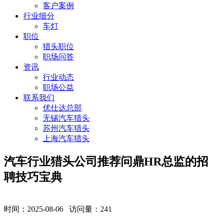
客户案例
行业细分
车灯
职位
猎头职位
职场问答
资讯
行业动态
职场公益
联系我们
优仕达总部
无锡汽车猎头
苏州汽车猎头
上海汽车猎头
汽车行业猎头公司推荐问鼎HR总监的招
聘技巧宝典
时间：2025-08-06 访问量：
241