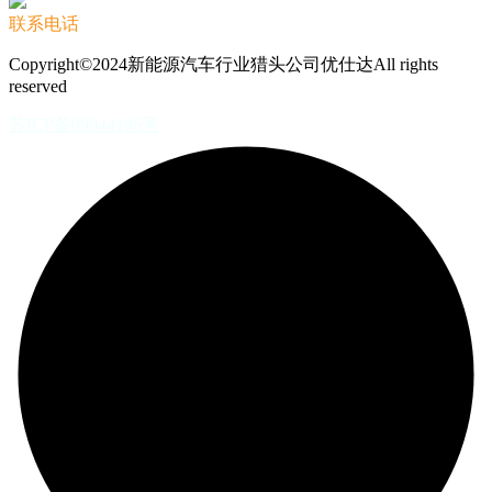
联系电话
Copyright©2024新能源汽车行业猎头公司优仕达All rights
reserved
苏ICP备09044196号