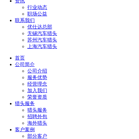
资讯
行业动态
职场公益
联系我们
优仕达总部
无锡汽车猎头
苏州汽车猎头
上海汽车猎头
首页
公司简介
公司介绍
服务优势
经营理念
加入我们
荣誉资质
猎头服务
猎头服务
招聘外包
海外猎头
客户案例
部分客户