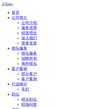
首页
公司简介
公司介绍
服务优势
经营理念
加入我们
荣誉资质
猎头服务
猎头服务
招聘外包
海外猎头
客户案例
部分客户
客户案例
行业细分
车灯
职位
猎头职位
职场问答