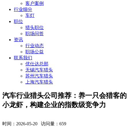
客户案例
行业细分
车灯
职位
猎头职位
职场问答
资讯
行业动态
职场公益
联系我们
优仕达总部
无锡汽车猎头
苏州汽车猎头
上海汽车猎头
汽车行业猎头公司推荐：养一只会猎客的
小龙虾，构建企业的指数级竞争力
时间：2026-05-20 访问量：
659