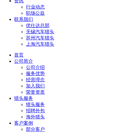
资讯
行业动态
职场公益
联系我们
优仕达总部
无锡汽车猎头
苏州汽车猎头
上海汽车猎头
首页
公司简介
公司介绍
服务优势
经营理念
加入我们
荣誉资质
猎头服务
猎头服务
招聘外包
海外猎头
客户案例
部分客户