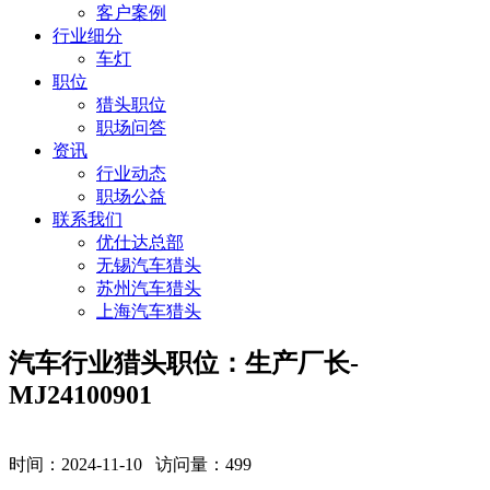
客户案例
行业细分
车灯
职位
猎头职位
职场问答
资讯
行业动态
职场公益
联系我们
优仕达总部
无锡汽车猎头
苏州汽车猎头
上海汽车猎头
汽车行业猎头职位：生产厂长-
MJ24100901
时间：2024-11-10 访问量：
499