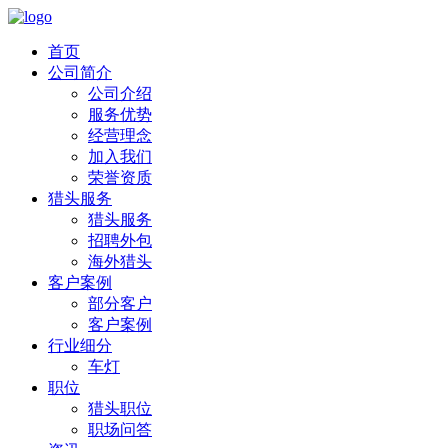
首页
公司简介
公司介绍
服务优势
经营理念
加入我们
荣誉资质
猎头服务
猎头服务
招聘外包
海外猎头
客户案例
部分客户
客户案例
行业细分
车灯
职位
猎头职位
职场问答