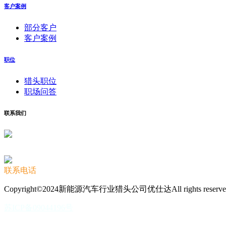
客户案例
部分客户
客户案例
职位
猎头职位
职场问答
联系我们
联系电话
Copyright©2024新能源汽车行业猎头公司优仕达All rights reserve
苏ICP备09044196号