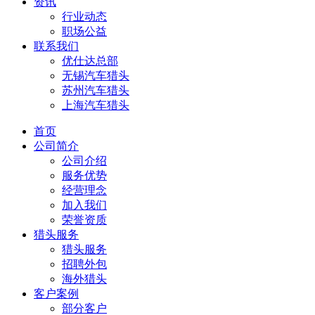
资讯
行业动态
职场公益
联系我们
优仕达总部
无锡汽车猎头
苏州汽车猎头
上海汽车猎头
首页
公司简介
公司介绍
服务优势
经营理念
加入我们
荣誉资质
猎头服务
猎头服务
招聘外包
海外猎头
客户案例
部分客户