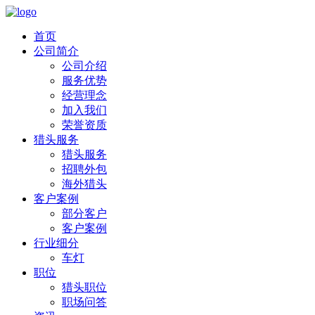
首页
公司简介
公司介绍
服务优势
经营理念
加入我们
荣誉资质
猎头服务
猎头服务
招聘外包
海外猎头
客户案例
部分客户
客户案例
行业细分
车灯
职位
猎头职位
职场问答