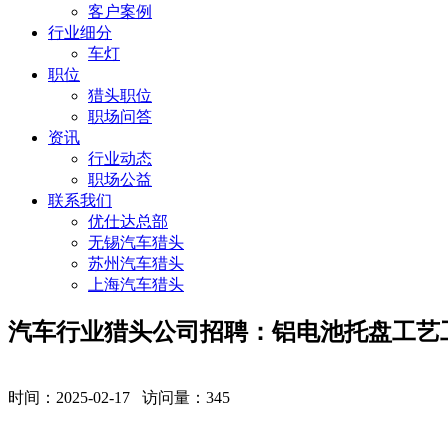
客户案例
行业细分
车灯
职位
猎头职位
职场问答
资讯
行业动态
职场公益
联系我们
优仕达总部
无锡汽车猎头
苏州汽车猎头
上海汽车猎头
​汽车行业猎头公司招聘：铝电池托盘工艺工程师
时间：2025-02-17 访问量：
345