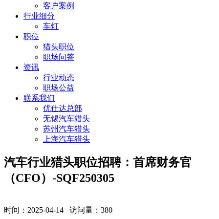
客户案例
行业细分
车灯
职位
猎头职位
职场问答
资讯
行业动态
职场公益
联系我们
优仕达总部
无锡汽车猎头
苏州汽车猎头
上海汽车猎头
汽车行业猎头职位招聘：首席财务官
（CFO）-SQF250305
时间：2025-04-14 访问量：
380