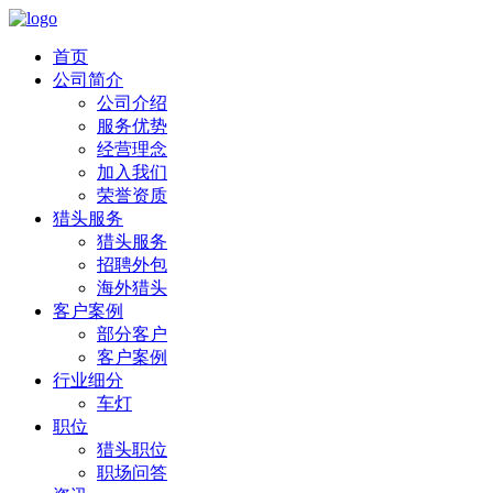
首页
公司简介
公司介绍
服务优势
经营理念
加入我们
荣誉资质
猎头服务
猎头服务
招聘外包
海外猎头
客户案例
部分客户
客户案例
行业细分
车灯
职位
猎头职位
职场问答