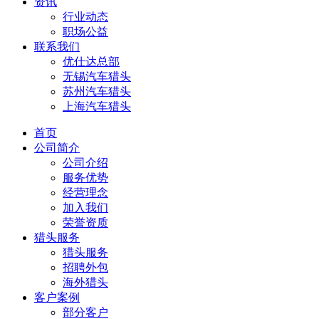
资讯
行业动态
职场公益
联系我们
优仕达总部
无锡汽车猎头
苏州汽车猎头
上海汽车猎头
首页
公司简介
公司介绍
服务优势
经营理念
加入我们
荣誉资质
猎头服务
猎头服务
招聘外包
海外猎头
客户案例
部分客户