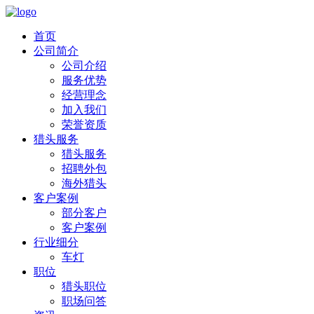
首页
公司简介
公司介绍
服务优势
经营理念
加入我们
荣誉资质
猎头服务
猎头服务
招聘外包
海外猎头
客户案例
部分客户
客户案例
行业细分
车灯
职位
猎头职位
职场问答