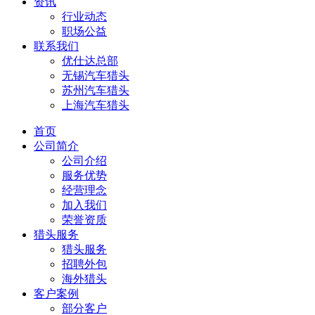
资讯
行业动态
职场公益
联系我们
优仕达总部
无锡汽车猎头
苏州汽车猎头
上海汽车猎头
首页
公司简介
公司介绍
服务优势
经营理念
加入我们
荣誉资质
猎头服务
猎头服务
招聘外包
海外猎头
客户案例
部分客户