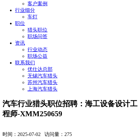
客户案例
行业细分
车灯
职位
猎头职位
职场问答
资讯
行业动态
职场公益
联系我们
优仕达总部
无锡汽车猎头
苏州汽车猎头
上海汽车猎头
​汽车行业猎头职位招聘：海工设备设计工
程师-XMM250659
时间：2025-07-02 访问量：
275