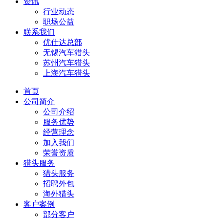
资讯
行业动态
职场公益
联系我们
优仕达总部
无锡汽车猎头
苏州汽车猎头
上海汽车猎头
首页
公司简介
公司介绍
服务优势
经营理念
加入我们
荣誉资质
猎头服务
猎头服务
招聘外包
海外猎头
客户案例
部分客户