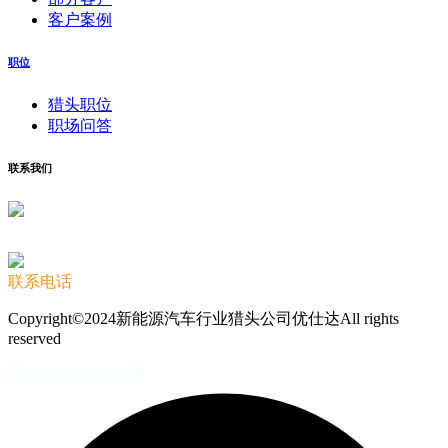
客户案例
职位
猎头职位
职场问答
联系我们
联系电话
Copyright©2024新能源汽车行业猎头公司优仕达All rights
reserved
苏ICP备09044196号