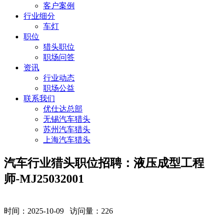
客户案例
行业细分
车灯
职位
猎头职位
职场问答
资讯
行业动态
职场公益
联系我们
优仕达总部
无锡汽车猎头
苏州汽车猎头
上海汽车猎头
汽车行业猎头职位招聘：液压成型工程
师-MJ25032001
时间：2025-10-09 访问量：
226