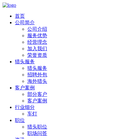
首页
公司简介
公司介绍
服务优势
经营理念
加入我们
荣誉资质
猎头服务
猎头服务
招聘外包
海外猎头
客户案例
部分客户
客户案例
行业细分
车灯
职位
猎头职位
职场问答