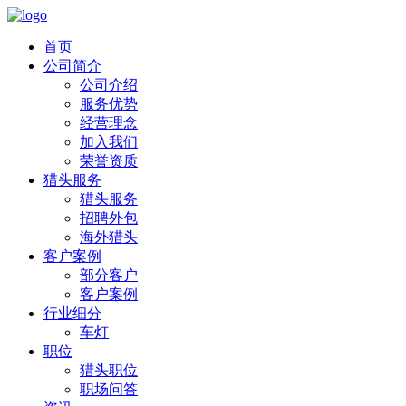
首页
公司简介
公司介绍
服务优势
经营理念
加入我们
荣誉资质
猎头服务
猎头服务
招聘外包
海外猎头
客户案例
部分客户
客户案例
行业细分
车灯
职位
猎头职位
职场问答