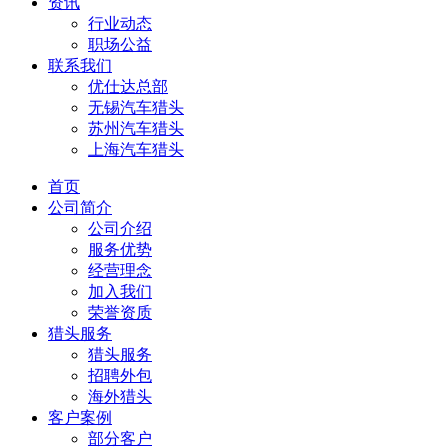
资讯
行业动态
职场公益
联系我们
优仕达总部
无锡汽车猎头
苏州汽车猎头
上海汽车猎头
首页
公司简介
公司介绍
服务优势
经营理念
加入我们
荣誉资质
猎头服务
猎头服务
招聘外包
海外猎头
客户案例
部分客户