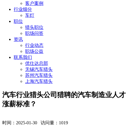
客户案例
行业细分
车灯
职位
猎头职位
职场问答
资讯
行业动态
职场公益
联系我们
优仕达总部
无锡汽车猎头
苏州汽车猎头
上海汽车猎头
汽车行业猎头公司猎聘的汽车制造业人才
涨薪标准？
时间：2025-01-30 访问量：
1019