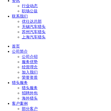
资讯
行业动态
职场公益
联系我们
优仕达总部
无锡汽车猎头
苏州汽车猎头
上海汽车猎头
首页
公司简介
公司介绍
服务优势
经营理念
加入我们
荣誉资质
猎头服务
猎头服务
招聘外包
海外猎头
客户案例
部分客户