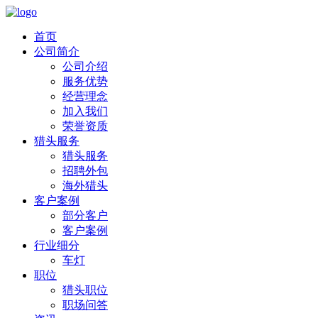
首页
公司简介
公司介绍
服务优势
经营理念
加入我们
荣誉资质
猎头服务
猎头服务
招聘外包
海外猎头
客户案例
部分客户
客户案例
行业细分
车灯
职位
猎头职位
职场问答