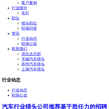
客户案例
行业细分
车灯
职位
猎头职位
职场问答
资讯
行业动态
职场公益
联系我们
优仕达总部
无锡汽车猎头
苏州汽车猎头
上海汽车猎头
行业动态
行业动态
职场公益
汽车行业猎头公司推荐基于胜任力的招聘