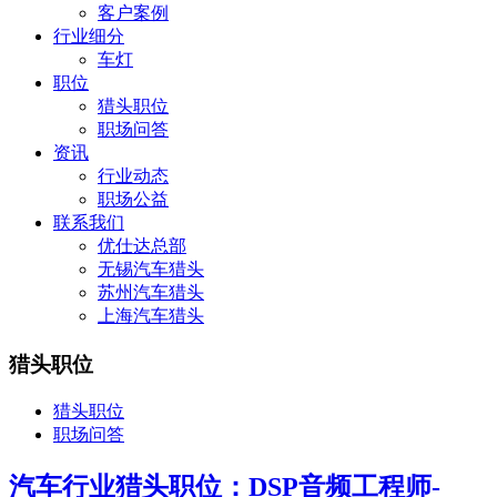
客户案例
行业细分
车灯
职位
猎头职位
职场问答
资讯
行业动态
职场公益
联系我们
优仕达总部
无锡汽车猎头
苏州汽车猎头
上海汽车猎头
猎头职位
猎头职位
职场问答
汽车行业猎头职位：DSP音频工程师-