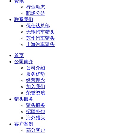
资讯
行业动态
职场公益
联系我们
优仕达总部
无锡汽车猎头
苏州汽车猎头
上海汽车猎头
首页
公司简介
公司介绍
服务优势
经营理念
加入我们
荣誉资质
猎头服务
猎头服务
招聘外包
海外猎头
客户案例
部分客户