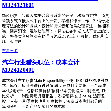
MJ24121601
岗位职责：1. ‌嵌入式平台音频系统的开发、移植与维护‌：负责
音频系统在嵌入式平台上的开发、移植和维护工作；2. ‌信号处
理算法的设计和调试‌：设计和调试音频信号处理算法，包括降
噪、回声消除、混响处理等‌；3. ‌算法在各种嵌入式平台上的集
成‌：将各类音频算法在处理芯片或DSP上进行移植、优化和实
现‌；4. ‌与硬
查看更多
汽车行业猎头职位：成本会计-
MJ24120401
成本会计主要职责Main Responsibility－使用ERP财务模块对成
本、库存、应付等进行过账/记账，完成月度结账；－产品成
本/毛利报告，包括销售价格/物料成本变化追踪，制造费用对
比分析；－制造费用月度报告，依据预算按成本中心追踪监
控；－参与月/季度预测和年度预算，负责成本毛利部分的计
算和分析；－新产品新项目的成本核