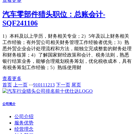
查看更多
汽车零部件猎头职位：总账会计-
SQF241106
1）本科及以上学历，财务相关专业；2）5年及以上财务相关
工作经验；有外贸公司相关财务管理工作经验者优先；3）熟
悉外贸企业会计处理流程和方法，能独立完成整套的财务处理
和财务核算；4）了解国家财经政策和会计、税务法则，熟悉
银行结算业务，能够合理规划税务筹划，优化税收成本，具有
有税务筹划工作经验；5）熟练使用财
查看更多
首页
上一页
···
9
10
11
12
13
下一页
尾页
公司简介
公司介绍
服务优势
经营理念