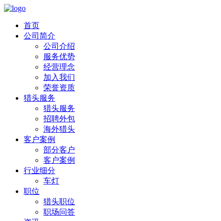
首页
公司简介
公司介绍
服务优势
经营理念
加入我们
荣誉资质
猎头服务
猎头服务
招聘外包
海外猎头
客户案例
部分客户
客户案例
行业细分
车灯
职位
猎头职位
职场问答