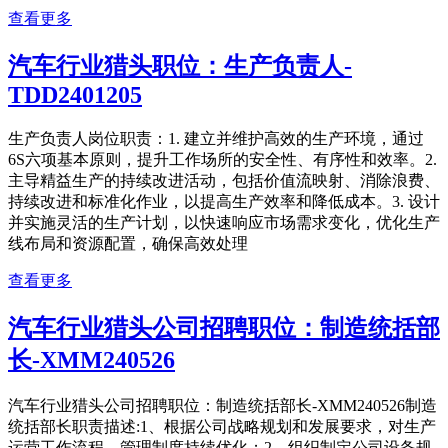
查看更多
汽车行业猎头职位：生产负责人-
TDD2401205
生产负责人岗位职责：1. 建立并维护高效的生产环境，通过
6S六项基本原则，提升工作场所的安全性、有序性和效率。2.
主导精益生产的持续改进活动，包括价值流映射、消除浪费、
持续改进和标准化作业，以提高生产效率和降低成本。3. 设计
并实施灵活的生产计划，以快速响应市场需求变化，优化生产
线布局和资源配置，确保高效处理
查看更多
汽车行业猎头公司招聘职位：制造统括部
长-XMM240526
汽车行业猎头公司招聘职位：制造统括部长-XMM240526制造
统括部长职责描述:1、根据公司战略规划和发展要求，对生产
运营工作流程、管理制度持续优化；2、组织制定公司设备规