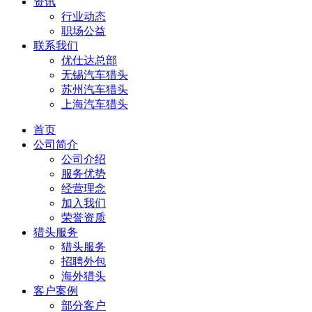
资讯
行业动态
职场公益
联系我们
优仕达总部
无锡汽车猎头
苏州汽车猎头
上海汽车猎头
首页
公司简介
公司介绍
服务优势
经营理念
加入我们
荣誉资质
猎头服务
猎头服务
招聘外包
海外猎头
客户案例
部分客户