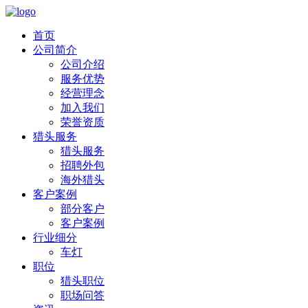
首页
公司简介
公司介绍
服务优势
经营理念
加入我们
荣誉资质
猎头服务
猎头服务
招聘外包
海外猎头
客户案例
部分客户
客户案例
行业细分
车灯
职位
猎头职位
职场问答