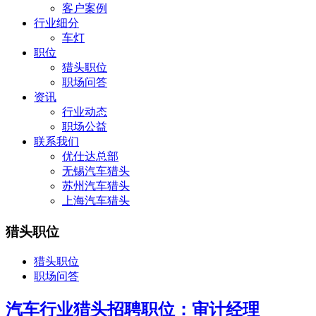
客户案例
行业细分
车灯
职位
猎头职位
职场问答
资讯
行业动态
职场公益
联系我们
优仕达总部
无锡汽车猎头
苏州汽车猎头
上海汽车猎头
猎头职位
猎头职位
职场问答
汽车行业猎头招聘职位：审计经理