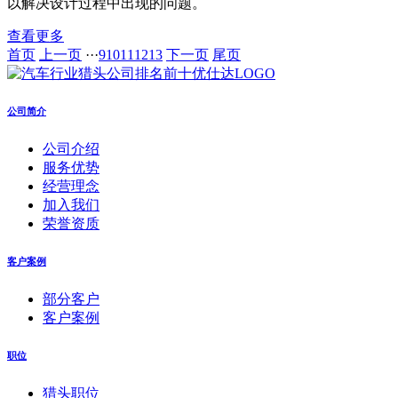
以解决设计过程中出现的问题。
查看更多
首页
上一页
···
9
10
11
12
13
下一页
尾页
公司简介
公司介绍
服务优势
经营理念
加入我们
荣誉资质
客户案例
部分客户
客户案例
职位
猎头职位