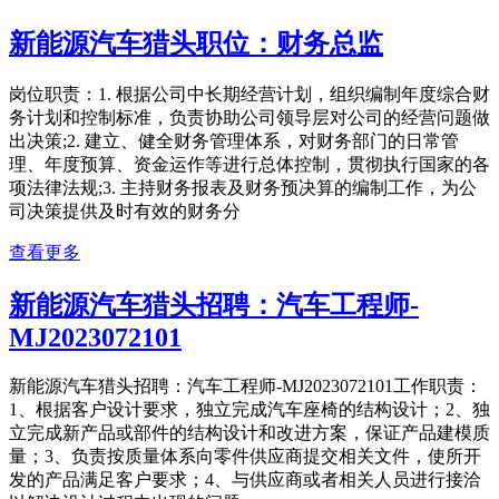
新能源汽车猎头职位：财务总监
岗位职责：1. 根据公司中长期经营计划，组织编制年度综合财
务计划和控制标准，负责协助公司领导层对公司的经营问题做
出决策;2. 建立、健全财务管理体系，对财务部门的日常管
理、年度预算、资金运作等进行总体控制，贯彻执行国家的各
项法律法规;3. 主持财务报表及财务预决算的编制工作，为公
司决策提供及时有效的财务分
查看更多
新能源汽车猎头招聘：汽车工程师-
MJ2023072101
新能源汽车猎头招聘：汽车工程师-MJ2023072101工作职责：
1、根据客户设计要求，独立完成汽车座椅的结构设计；2、独
立完成新产品或部件的结构设计和改进方案，保证产品建模质
量；3、负责按质量体系向零件供应商提交相关文件，使所开
发的产品满足客户要求；4、与供应商或者相关人员进行接洽